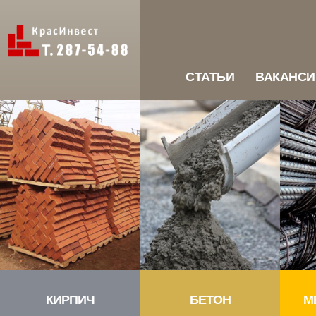
СТАТЬИ
ВАКАНСИ
КИРПИЧ
БЕТОН
М