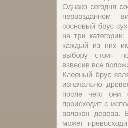
Однако сегодня со
первозданном в
сосновый брус сух
на три категории
каждый из них им
выбору стоит по
взвесив все полож
Клееный брус явл
изначально древе
после чего они 
происходит с исп
волокон дерева. 
может превосходи