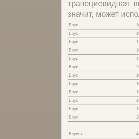
трапециевидная в
значит, может исп
Брус
1
Брус
1
Брус
1
Брус
1
Брус
1
Брус
2
Брус
1
Брус
1
Брус
1
Брус
1
Брус
1
Брус
2
Брусок
4