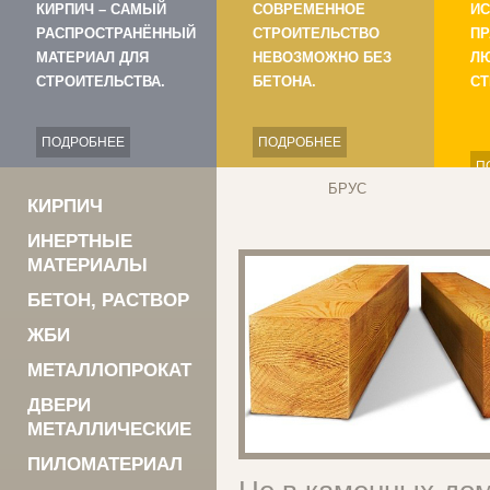
КИРПИЧ – САМЫЙ
СОВРЕМЕННОЕ
ИС
РАСПРОСТРАНЁННЫЙ
СТРОИТЕЛЬСТВО
ПР
МАТЕРИАЛ ДЛЯ
НЕВОЗМОЖНО БЕЗ
Л
СТРОИТЕЛЬСТВА.
БЕТОНА.
СТ
ПОДРОБНЕЕ
ПОДРОБНЕЕ
П
БРУС
КИРПИЧ
ИНЕРТНЫЕ
МАТЕРИАЛЫ
БЕТОН, РАСТВОР
ЖБИ
МЕТАЛЛОПРОКАТ
ДВЕРИ
МЕТАЛЛИЧЕСКИЕ
ПИЛОМАТЕРИАЛ