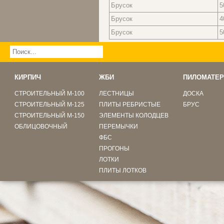
Брусок
5
Брусок
4
Брусок
5
КИРПИЧ
ЖБИ
ПИЛОМАТЕР
СТРОИТЕЛЬНЫЙ М-100
ЛЕСТНИЦЫ
ДОСКА
СТРОИТЕЛЬНЫЙ М-125
ПЛИТЫ РЕБРИСТЫЕ
БРУС
СТРОИТЕЛЬНЫЙ М-150
ЭЛЕМЕНТЫ КОЛОДЦЕВ
ОБЛИЦОВОЧНЫЙ
ПЕРЕМЫЧКИ
ФБС
ПРОГОНЫ
ЛОТКИ
ПЛИТЫ ЛОТКОВ