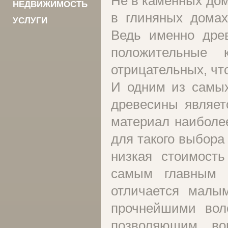
Не в каменных дом
НЕДВИЖИМОСТЬ
в глиняных домах
УСЛУГИ
Ведь именно древ
положительные 
отрицательных, чт
И одним из самых
древесины являет
материал наиболее
для такого выбора
низкая стоимость
самым главным 
отличается малы
прочнейшими вол
позволяющим во