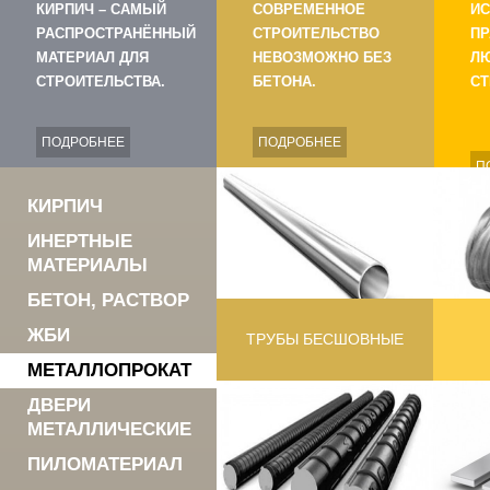
КИРПИЧ – САМЫЙ
СОВРЕМЕННОЕ
ИС
РАСПРОСТРАНЁННЫЙ
СТРОИТЕЛЬСТВО
ПР
МАТЕРИАЛ ДЛЯ
НЕВОЗМОЖНО БЕЗ
Л
СТРОИТЕЛЬСТВА.
БЕТОНА.
СТ
ПОДРОБНЕЕ
ПОДРОБНЕЕ
П
КИРПИЧ
ИНЕРТНЫЕ
МАТЕРИАЛЫ
БЕТОН, РАСТВОР
ЖБИ
ТРУБЫ БЕСШОВНЫЕ
МЕТАЛЛОПРОКАТ
ДВЕРИ
МЕТАЛЛИЧЕСКИЕ
ПИЛОМАТЕРИАЛ