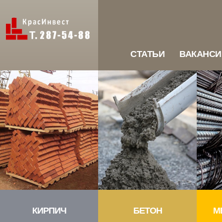
СТАТЬИ
ВАКАНСИ
КИРПИЧ
БЕТОН
М