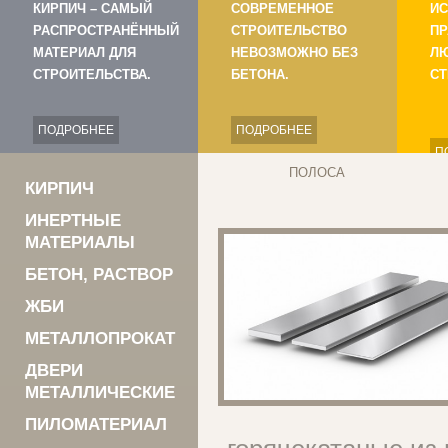
КИРПИЧ – САМЫЙ
СОВРЕМЕННОЕ
ИС
РАСПРОСТРАНЁННЫЙ
СТРОИТЕЛЬСТВО
ПР
МАТЕРИАЛ ДЛЯ
НЕВОЗМОЖНО БЕЗ
Л
СТРОИТЕЛЬСТВА.
БЕТОНА.
СТ
ПОДРОБНЕЕ
ПОДРОБНЕЕ
П
ПОЛОСА
КИРПИЧ
ИНЕРТНЫЕ
МАТЕРИАЛЫ
БЕТОН, РАСТВОР
ЖБИ
МЕТАЛЛОПРОКАТ
ДВЕРИ
МЕТАЛЛИЧЕСКИЕ
ПИЛОМАТЕРИАЛ