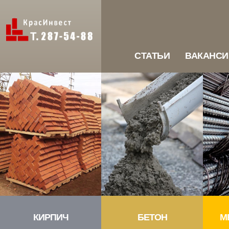
СТАТЬИ
ВАКАНСИ
КИРПИЧ
БЕТОН
М